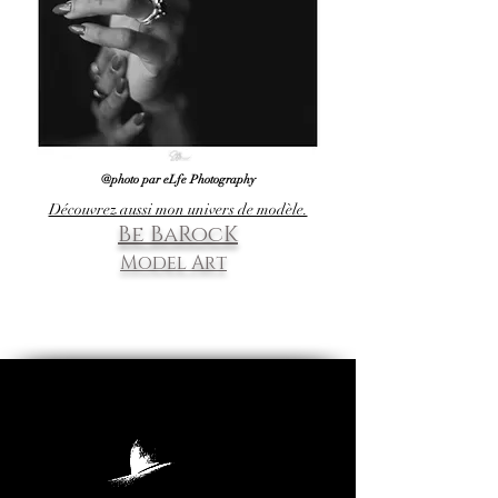
@photo par eLfe Photography
Découvrez aussi mon univers de modèle.
Be BaRocK
Model Art