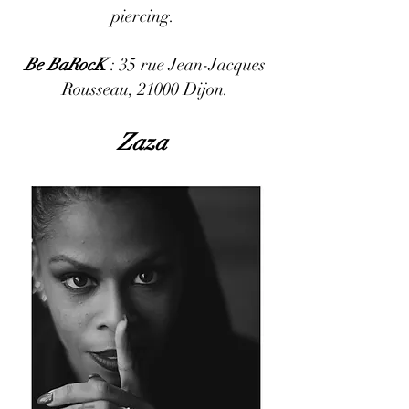
piercing.
Be BaRocK
: 35 rue Jean-Jacques
Rousseau, 21000 Dijon.
Zaza