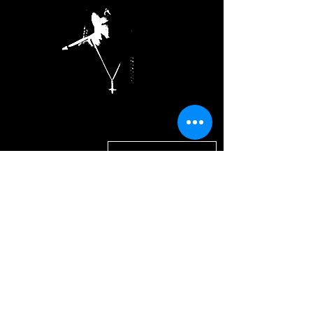
Propulsée par ...