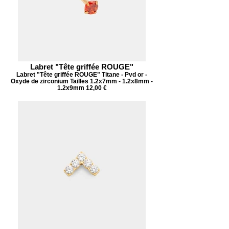
Labret "Tête griffée ROUGE"
Labret "Tête griffée ROUGE" Titane - Pvd or -
Oxyde de zirconium Tailles 1.2x7mm - 1.2x8mm -
1.2x9mm 12,00 €