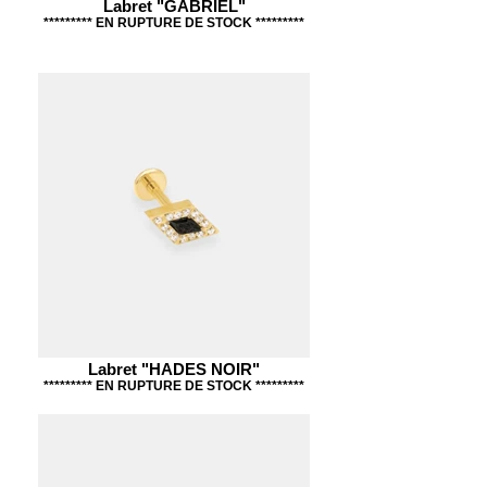
Labret "GABRIËL"
********* EN RUPTURE DE STOCK *********
Labret "HADES NOIR"
********* EN RUPTURE DE STOCK *********