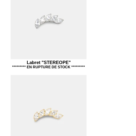
Labret "STEREOPE"
********* EN RUPTURE DE STOCK *********