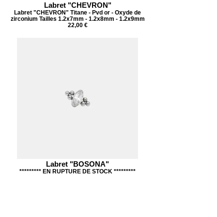
Labret "CHEVRON"
Labret "CHEVRON" Titane - Pvd or - Oxyde de
zirconium Tailles 1.2x7mm - 1.2x8mm - 1.2x9mm
22,00 €
Labret "BOSONA"
********* EN RUPTURE DE STOCK *********