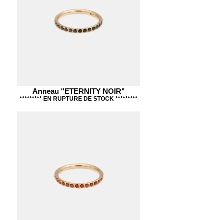
Anneau "ETERNITY NOIR"
********* EN RUPTURE DE STOCK *********