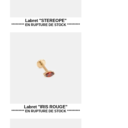
Labret "STEREOPE"
********* EN RUPTURE DE STOCK *********
Labret "IRIS ROUGE"
********* EN RUPTURE DE STOCK *********