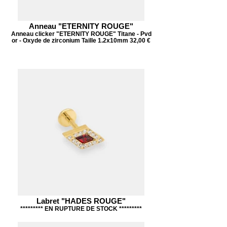
Anneau "ETERNITY ROUGE"
Anneau clicker "ETERNITY ROUGE" Titane - Pvd
or - Oxyde de zirconium Taille 1.2x10mm 32,00 €
Labret "HADES ROUGE"
********* EN RUPTURE DE STOCK *********