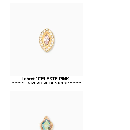
Labret "CELESTE PINK"
********* EN RUPTURE DE STOCK *********