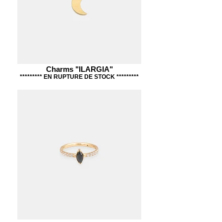
Charms "ILARGIA"
********* EN RUPTURE DE STOCK *********