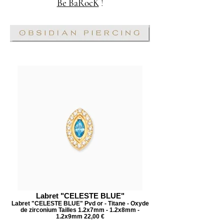
Be BaRocK
!
Labret "CELESTE BLUE"
Labret "CELESTE BLUE" Pvd or - Titane - Oxyde
de zirconium Tailles 1.2x7mm - 1.2x8mm -
1.2x9mm 22,00 €