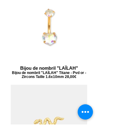
Bijou de nombril "LAÏLAH"
Bijou de nombril "LAÏLAH" Titane - Pvd or -
Zircons Taille 1.6x10mm 28,00€