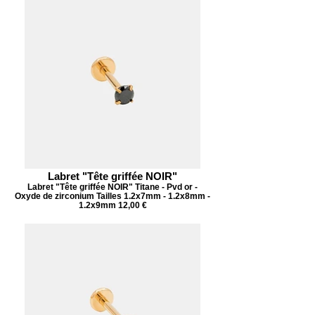
Labret "Tête griffée NOIR"
Labret "Tête griffée NOIR" Titane - Pvd or -
Oxyde de zirconium Tailles 1.2x7mm - 1.2x8mm -
1.2x9mm 12,00 €